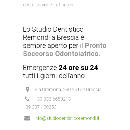
nostri servizi e trattamenti.
Lo Studio Dentistico
Remondi a Brescia è
sempre aperto per il
Pronto
Soccorso Odontoiatrico
.
Emergenze
24 ore su 24
tutti i giorni dell’anno
Via Cremona, 280 25124 Brescia
+39 333 6650213
+39 337 420353
info@studiodentisticoremondi.it