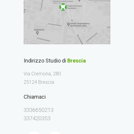
Indirizzo Studio di
Brescia
Via Cremona, 280
25124 Brescia
Chiamaci
3336650213
337420353