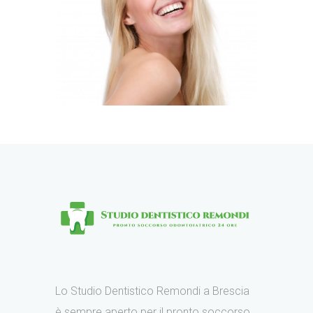
Lo Studio Dentistico Remondi a Brescia
è sempre aperto per il pronto soccorso