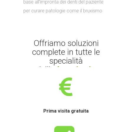
base all’impronta dei denti del paziente
per curare patologie come il bruxismo
Offriamo soluzioni
complete in tutte le
specialità
dell'
odontoiatria
Prima visita gratuita