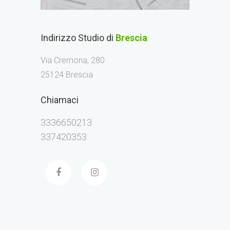
Indirizzo Studio di
Brescia
Via Cremona, 280
25124 Brescia
Chiamaci
3336650213
337420353