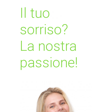
Il tuo
sorriso?
La nostra
passione!