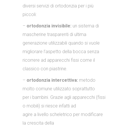
diversi servizi di ortodonzia per i più
piccoli:
–
ortodonzia invisibile:
un sistema di
mascherine trasparenti di ultima
generazione utilizzabili quando si vuole
migliorare l’aspetto della bocca senza
ricorrere ad apparecchi fissi come il
classico con piastrine.
–
ortodonzia intercettiva:
metodo
molto comune utilizzato soprattutto
per i bambini. Grazie agli apparecchi (fissi
o mobili) si riesce infatti ad
agire a livello scheletrico per modificare
la crescita della