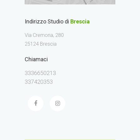
Indirizzo Studio di
Brescia
Via Cremona, 280
25124 Brescia
Chiamaci
3336650213
337420353